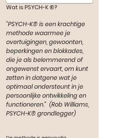
Wat is PSYCH-K ®?
"PSYCH-K® is een krachtige
methode waarmee je
overtuigingen, gewoonten,
beperkingen en blokkades,
die je als belemmerend of
ongewenst ervaart, om kunt
zetten in datgene wat je
optimaal ondersteunt in je
persoonlijke ontwikkeling en
functioneren.”
(Rob Williams,
PSYCH-K® grondlegger)
De methode is eenvoudig,