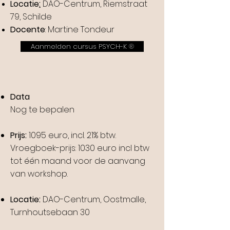
Locatie
:
DAO-Centrum, Riemstraat
79, Schilde
Docente
: Martine Tondeur
Aanmelden cursus PSYCH-K ®
Data
​
Nog te bepalen
Prijs:
1095 euro, incl. 21% btw.
Vroegboek-prijs: 1030 euro incl btw
tot één maand voor de aanvang
van workshop.
Locatie:
DAO-Centrum, Oostmalle,
Turnhoutsebaan 30