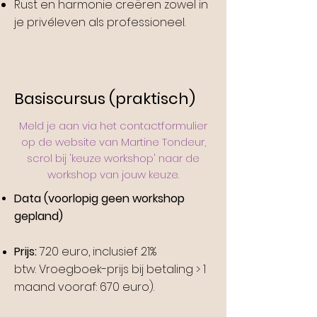
Rust en harmonie creëren zowel in
je privéleven als professioneel.
Basiscursus (praktisch)
Meld je aan via het contactformulier
op de website van Martine Tondeur,
scrol bij 'keuze workshop' naar de
workshop van jouw keuze.
Data
(voorlopig geen workshop
gepland)
Prijs:
720 euro, inclusief 21%
btw.
Vroegboek-prijs bij betaling > 1
maand vooraf: 670 euro).