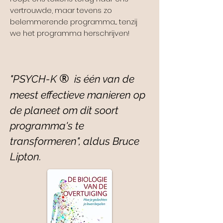
vertrouwde, maar tevens zo
belemmerende programma.... tenzij
we het programma herschrijven!
®
"PSYCH-K
is één van de
meest effectieve manieren op
de planeet om dit
soort
programma's te
transformeren", aldus Bruce
Lipton.