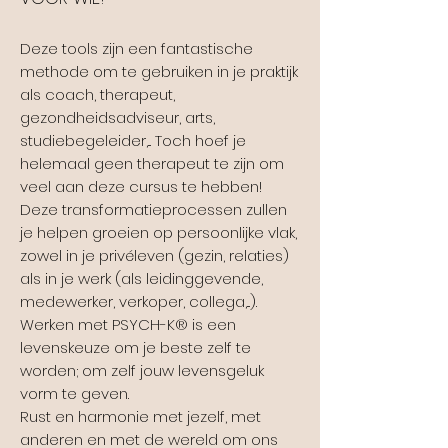
Deze tools zijn een fantastische
methode om te gebruiken in je praktijk
als coach, therapeut,
gezondheidsadviseur, arts,
studiebegeleider,... Toch hoef je
helemaal geen therapeut te zijn om
veel aan deze cursus te hebben!
Deze transformatieprocessen zullen
je helpen groeien op persoonlijke vlak,
zowel in je privéleven (gezin, relaties)
als in je werk (als leidinggevende,
medewerker, verkoper, collega,...).
Werken met PSYCH-K®​ is een
levenskeuze om je beste zelf te
worden; om zelf jouw levensgeluk
vorm te geven.
Rust en harmonie met jezelf, met
anderen en met de wereld om ons