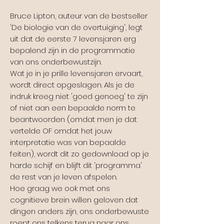
Bruce Lipton, auteur van de bestseller
'De biologie van de overtuiging', legt
uit dat de eerste 7 levensjaren erg
bepalend zijn in de programmatie
van ons onderbewustzijn.
Wat je in je prille levensjaren ervaart,
wordt direct opgeslagen. Als je de
indruk kreeg niet 'goed genoeg' te zijn
of niet aan een bepaalde norm te
beantwoorden (omdat men je dat
vertelde OF omdat het jouw
interpretatie was van bepaalde
feiten), wordt dit zo gedownload op je
harde schijf en blijft dit 'programma'
de rest van je leven afspelen.
Hoe graag we ook met ons
cognitieve brein willen geloven dat
dingen anders zijn, ons onderbewuste
roept ons telkens terug naar ons