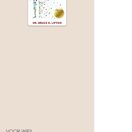
VOOR WIE?