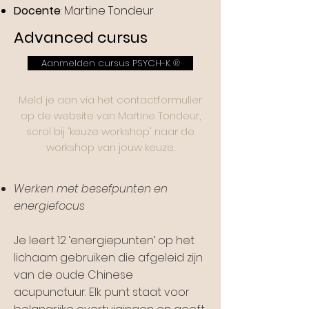
Docente
: Martine Tondeur
Advanced cursus
Aanmelden cursus PSYCH-K ®
Meld je aan via het contactformulier
op de website van Martine Tondeur,
scrol bij 'keuze workshop' naar de
workshop van jouw keuze.
Werken met besefpunten en
energiefocus
Je leert 12 ‘energiepunten’ op het
lichaam gebruiken die afgeleid zijn
van de oude Chinese
acupunctuur. Elk punt staat voor