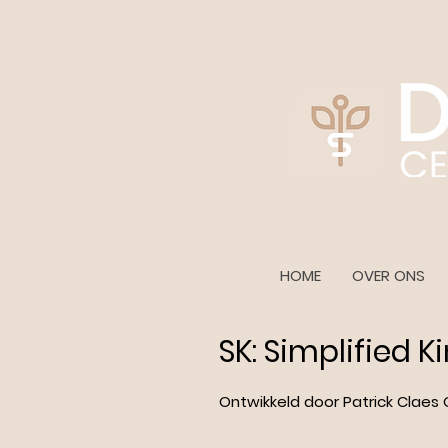
HOME
OVER ONS
SK: Simplified K
Ont
wikkeld door
Patrick Claes