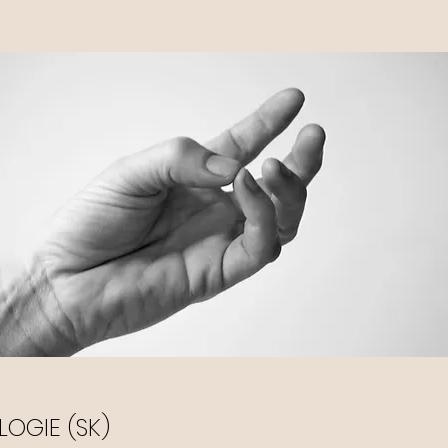
OLOGIE
(SK)