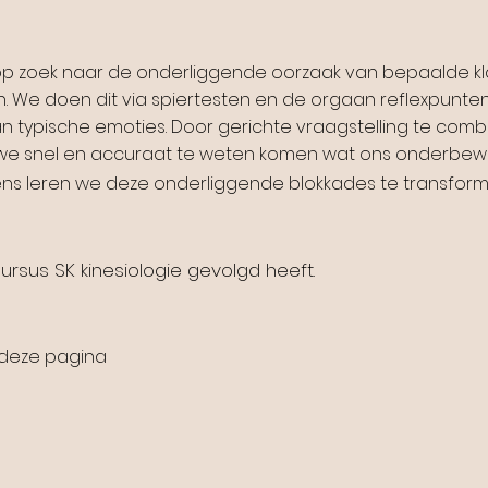
op zoek naar de onderliggende oorzaak van bepaalde kl
 We doen dit via spiertesten en de orgaan reflexpunten.
n typische emoties. Door gerichte vraagstelling te com
 we snel en accuraat te weten komen wat ons onderbewu
lgens leren we deze onderliggende blokkades te transform
ursus SK kinesiologie gevolgd heeft.
 deze pagina