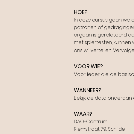
HOE?
In deze cursus gaan we 
patronen of gedragingen.
orgaan is gerelateerd aa
met spiertesten, kunnen
ons wil vertellen. Vervo
VOOR WIE?
Voor ieder die de basisc
WANNEER?
Bekijk de data onderaan
WAAR?
DAO-Centrum
Riemstraat 79, Schilde