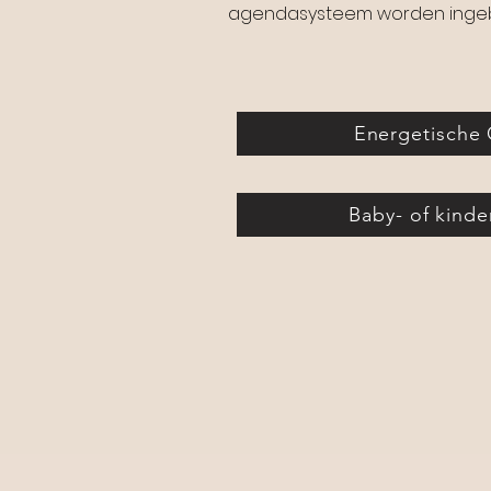
agendasysteem worden ingebo
Energetische
Baby- of kinde