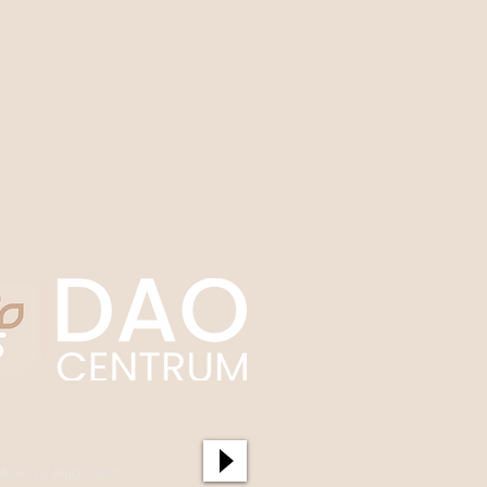
Music by Anja Caers.