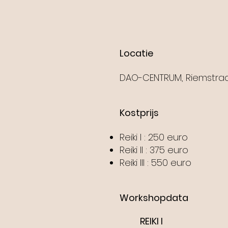
Locatie
DAO-CENTRUM, Riemstraat
Kostprijs
Reiki I : 250 euro
Reiki II : 375 euro
Reiki III : 550 euro
Workshopdata
REIKI I