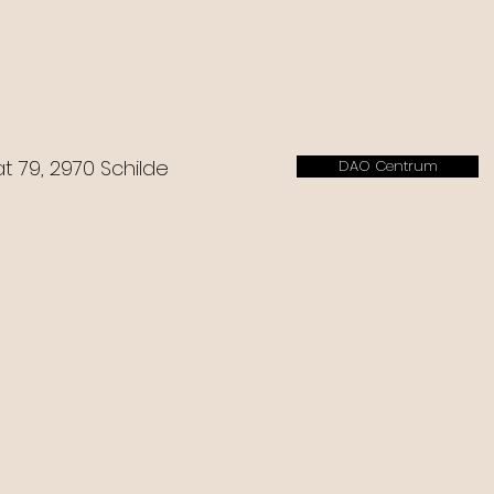
 79, 2970 Schilde
DAO Centrum