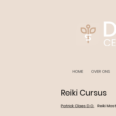
HOME
OVER ONS
Reiki Cursus
Patrick Cl
aes D.O.
Reiki Mast