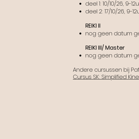
deel 1: 10/10/26, 9-12u
deel 2: 17/10/26, 9-12
REIKI II
nog geen datum g
REIKI III/ Master
nog geen datum g
Andere cursussen bij Pat
Cursus SK: Simplified Kin