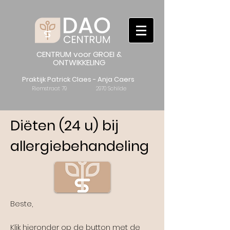
CENTRUM voor GROEI &
ONTWIKKELING
Praktijk Patrick Claes - Anja Caers
Riemstraat 79 2970 Schilde
Diëten (24 u) bij
allergiebehandeling
Beste,
Klik hieronder op de button met de