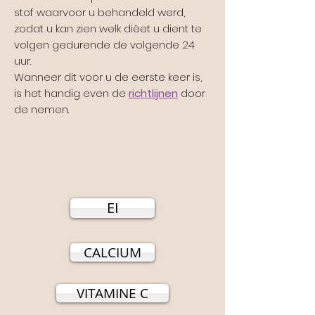
stof waarvoor u behandeld werd,
zodat u kan zien welk diëet u dient te
volgen gedurende de volgende 24
uur.
Wanneer dit voor u de eerste keer is,
is het handig even de
richtlijnen
door
de nemen.
EI
CALCIUM
VITAMINE C