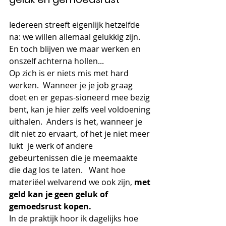
Iedereen streeft eigenlijk hetzelfde 
na: we willen allemaal gelukkig zijn. 
En toch blijven we maar werken en 
onszelf achterna hollen...
Op zich is er niets mis met hard 
werken.  Wanneer je je job graag 
doet en er gepas-sioneerd mee bezig 
bent, kan je hier zelfs veel voldoening 
uithalen.  Anders is het, wanneer je 
dit niet zo ervaart, of het je niet meer 
lukt  je werk of andere 
gebeurtenissen die je meemaakte 
die dag los te laten.   Want hoe 
materiëel welvarend we ook zijn, 
met 
geld kan je geen geluk of 
gemoedsrust kopen. 
In de praktijk hoor ik dagelijks hoe 