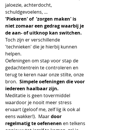
jaloezie, achterdocht, 
schuldgevoelens, ...
'Piekeren' of  'zorgen maken' is 
niet zomaar een gedrag waarbij je 
de aan- of uitknop kan switchen.
Toch zijn er verschillende 
'technieken' die je hierbij kunnen 
helpen.  
Oefeningen om stap voor stap de 
gedachtentrein te controleren en 
terug te keren naar onze stilte, onze 
bron.  
Simpele oefeningen die voor 
iedereen haalbaar zijn.  
Meditatie is geen tovermiddel 
waardoor je nooit meer stress 
ervaart (geloof me, zelf lig ik ook al 
eens wakker!).  Maar 
door 
regelmatig te oefenenen 
en telkens 