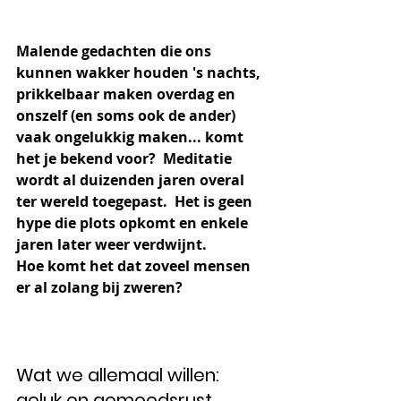
Malende gedachten die ons 
kunnen wakker houden 's nachts, 
prikkelbaar maken overdag en 
onszelf (en soms ook de ander) 
vaak ongelukkig maken... komt 
het je bekend voor?  Meditatie 
wordt al duizenden jaren overal 
ter wereld toegepast.  Het is geen 
hype die plots opkomt en enkele 
jaren later weer verdwijnt.  
Hoe komt het dat zoveel mensen 
er al zolang bij zweren?
Wat we allemaal willen: 
geluk en gemoedsrust